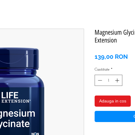
Magnesium Glycin
Extension
Pr
139,00 RON
Cantitate
*
Adauga in cos