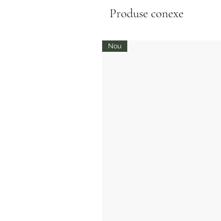
Produse conexe
Nou