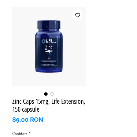
Zinc Caps 15mg, Life Extension,
150 capsule
Preț
89,00 RON
Cantitate
*