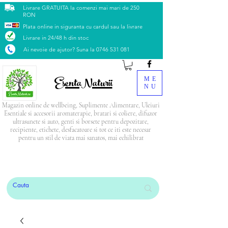
Livrare GRATUITA la comenzi mai mari de 250
RON
Plata online in siguranta cu cardul sau la livrare
Livrare in 24/48 h din stoc
Ai nevoie de ajutor? Suna la
0746 531 081
EsentaNaturii
ME
NU
Magazin online de wellbeing, Suplimente Alimentare, Uleiuri
Esentiale si accesorii aromaterapie, bratari si coliere, difuzor
ultrasunete si auto, genti si borsete pentru depozitare,
recipiente, etichete, desfacatoare si tot ce iti este necesar
pentru un stil de viata mai sanatos, mai echilibrat
PRODUSUL LUNII: Blendul Relax
CADOU
la
orice comandă mai mare de 500 Lei