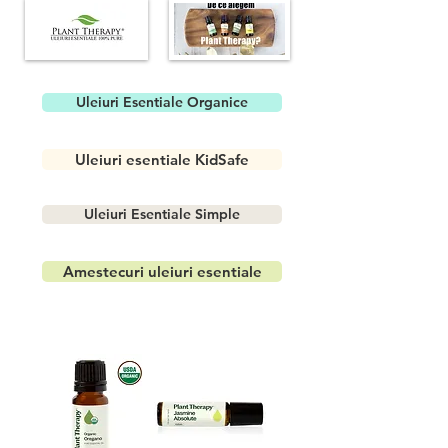
Uleiuri Esentiale Organice
Uleiuri esentiale KidSafe
Uleiuri Esentiale Simple
Amestecuri uleiuri esentiale