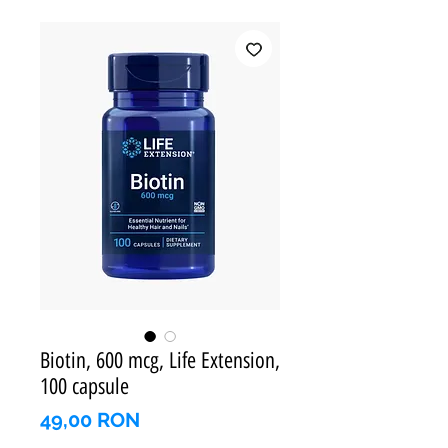
Biotin, 600 mcg, Life Extension,
100 capsule
Preț
49,00 RON