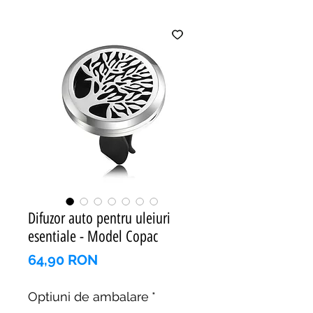
Difuzor auto pentru uleiuri
esentiale - Model Copac
Preț
64,90 RON
Optiuni de ambalare
*