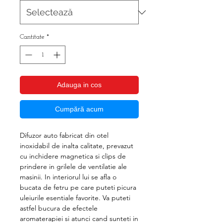
Cantitate
*
Adauga in cos
Cumpără acum
Difuzor auto fabricat din otel
inoxidabil de inalta calitate, prevazut
cu inchidere magnetica si clips de
prindere in grilele de ventilatie ale
masinii. In interiorul lui se afla o
bucata de fetru pe care puteti picura
uleiurile esentiale favorite. Va puteti
astfel bucura de efectele
aromaterapiei si atunci cand sunteti in