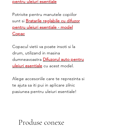
pentru uleiuri esentiale
Potrivite pentru manutele copiilor
sunt si
Bratarile reglabile cu difuzor
pentru uleiuri esentiale - model
Copac
Copacul vietii va poate insoti si la
drum, utilizand in masina
dumneavoastra
Difuzorul auto pentru
uleiuri esentiale
cu acest model.
Alege accesoriile care te reprezinta si
te ajuta sa iti pui in aplicare zilnic
pasiunea pentru uleiuri esentiale!
Produse conexe