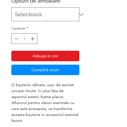
Optiuni de ambalare
*
Cantitate
*
Adauga in cos
Cumpără acum
O bijuterie rafinata, usor de asortat
oricarei tinute. In plus fata de
aspectul estetic foarte placut,
difuzorul pentru uleiuri esentiale cu
care este prevazuta, va transforma
aceasta bijuterie in accesoriul esential
favorit.