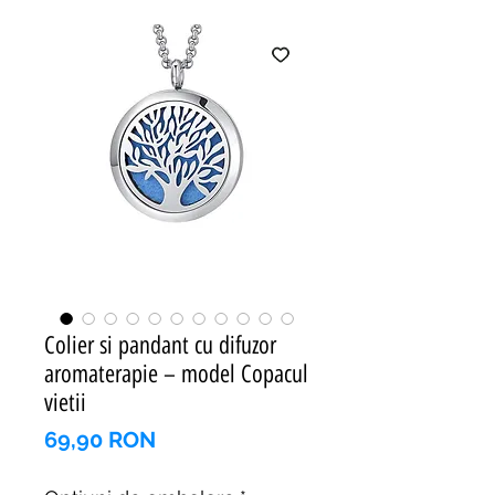
Colier si pandant cu difuzor
aromaterapie – model Copacul
vietii
Preț
69,90 RON