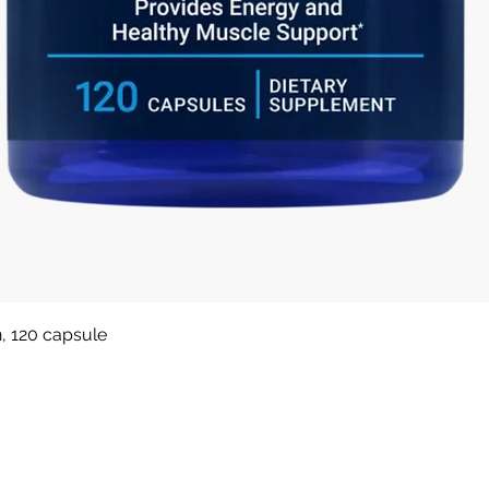
Afișare rapidă
n, 120 capsule