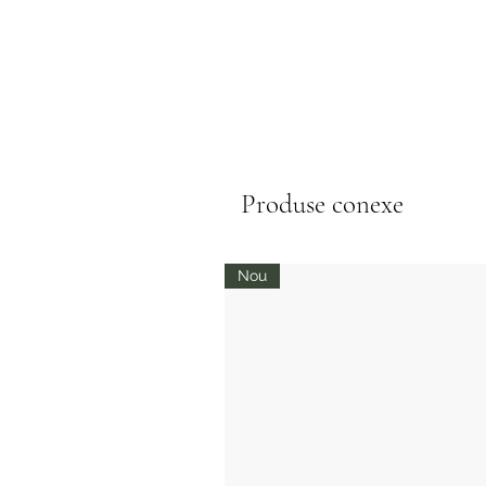
Produse conexe
Nou