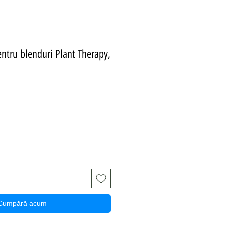
entru blenduri Plant Therapy,
Cumpără acum