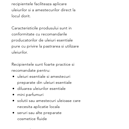
recipientele faciliteaza aplicare
uleiurilor si a amestecurilor direct la
locul dorit.
Caracteristicile produsului sunt in
conformitate cu recomandarile
producatorilor de uleiuri esentiale
pure cu privire la pastrarea si utilizare
uleiurilor.
Recipientele sunt foarte practice si
recomandate pentru:
uleiuri esentiale si amestecuri
preparate din uleiuri esentiale
diluarea uleiurilor esentiale
mini parfumuri
solutii sau amestecuri uleioase care
necesita aplicatie locala
seruri sau alte preparate
cosmetice fluide