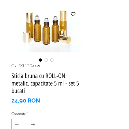
Cod SKU: RE2008
Sticla bruna cu ROLL-ON
metalic, capacitate 5 ml - set 5
bucati
Preț
24,90 RON
Cantitate
*