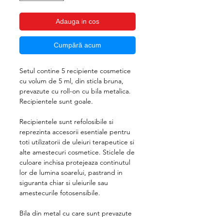
Adauga in cos
Cumpără acum
Setul contine 5 recipiente cosmetice
cu volum de 5 ml, din sticla bruna,
prevazute cu roll-on cu bila metalica.
Recipientele sunt goale.
Recipientele sunt refolosibile si
reprezinta accesorii esentiale pentru
toti utilizatorii de uleiuri terapeutice si
alte amestecuri cosmetice. Sticlele de
culoare inchisa protejeaza continutul
lor de lumina soarelui, pastrand in
siguranta chiar si uleiurile sau
amestecurile fotosensibile.
Bila din metal cu care sunt prevazute