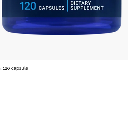
Afișare rapidă
n, 120 capsule