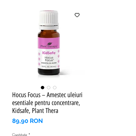
Hocus Focus – Amestec uleiuri
esentiale pentru concentrare,
Kidsafe, Plant Thera
Preț
89,90 RON
Cantitate
*