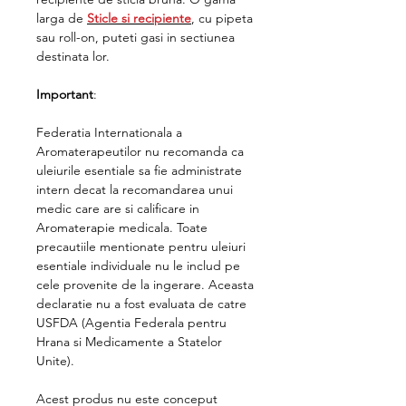
larga de
Sticle si recipiente
, cu pipeta
sau roll-on, puteti gasi in sectiunea
destinata lor.
Important
:
Federatia Internationala a
Aromaterapeutilor nu recomanda ca
uleiurile esentiale sa fie administrate
intern decat la recomandarea unui
medic care are si calificare in
Aromaterapie medicala. Toate
precautiile mentionate pentru uleiuri
esentiale individuale nu le includ pe
cele provenite de la ingerare. Aceasta
declaratie nu a fost evaluata de catre
USFDA (Agentia Federala pentru
Hrana si Medicamente a Statelor
Unite).
Acest produs nu este conceput