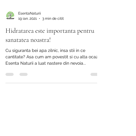
EsentaNaturii
19 ian. 2021
3 min de citit
Hidratarea este importanta pentru
sanatatea noastra!
Cu siguranta bei apa zilnic, insa stii in ce
cantitate? Asa cum am povestit si cu alta ocazie,
Esenta Naturii a luat nastere din nevoia...