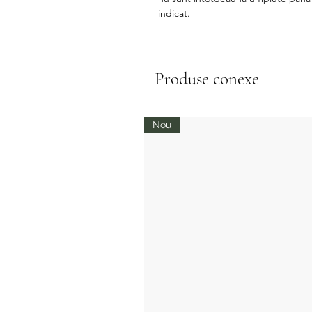
indicat.
Produse conexe
Nou