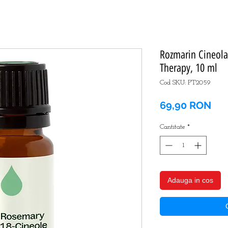
Rozmarin Cineola 
Therapy, 10 ml
Cod SKU: PT2059
Pre
69,90 RON
Cantitate
*
Adauga in cos