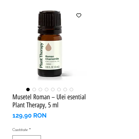
Musetel Roman – Ulei esential
Plant Therapy, 5 ml
Preț
129,90 RON
Cantitate
*