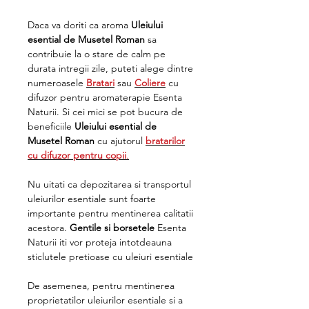
Daca va doriti ca aroma
Uleiului
esential de Musetel Roman
sa
contribuie la o stare de calm pe
durata intregii zile, puteti alege dintre
numeroasele
Bratari
sau
Coliere
cu
difuzor pentru aromaterapie Esenta
Naturii. Si cei mici se pot bucura de
beneficiile
Uleiului esential de
Musetel Roman
cu ajutorul
bratarilor
cu difuzor pentru copii
.
Nu uitati ca depozitarea si transportul
uleiurilor esentiale sunt foarte
importante pentru mentinerea calitatii
acestora.
Gentile si borsetele
Esenta
Naturii iti vor proteja intotdeauna
sticlutele pretioase cu uleiuri esentiale
De asemenea, pentru mentinerea
proprietatilor uleiurilor esentiale si a