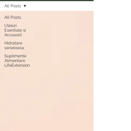
All Posts
All Posts
Uleiuri
Esentiale si
Accesorii
Hidratare
sanatoasa
Suplimente
Alimentare
LifeExtension