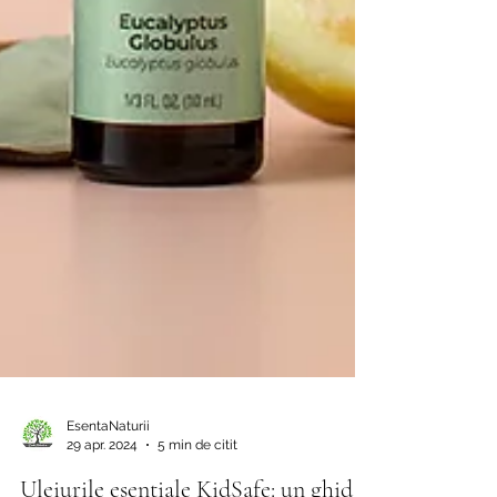
EsentaNaturii
29 apr. 2024
5 min de citit